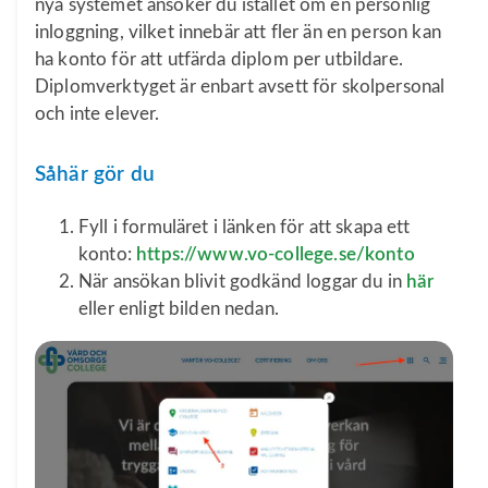
nya systemet ansöker du istället om en personlig
inloggning, vilket innebär att fler än en person kan
ha konto för att utfärda diplom per utbildare.
Diplomverktyget är enbart avsett för skolpersonal
och inte elever.
Såhär gör du
Fyll i formuläret i länken för att skapa ett
konto:
https://www.vo-college.se/konto
När ansökan blivit godkänd loggar du in
här
eller enligt bilden nedan.