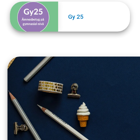
Gy 25