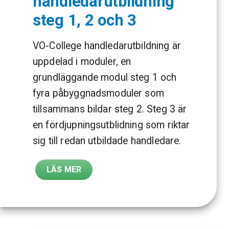
handledarutbildning
steg 1, 2 och 3
VO-College handledarutbildning är
uppdelad i moduler, en
grundläggande modul steg 1 och
fyra påbyggnadsmoduler som
tillsammans bildar steg 2. Steg 3 är
en fördjupningsutblidning som riktar
sig till redan utbildade handledare.
LÄS MER