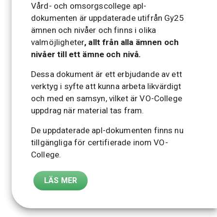
Vård- och omsorgscollege apl-
dokumenten är uppdaterade utifrån Gy25
ämnen och nivåer och finns i olika
valmöjligheter
,
allt från alla ämnen och
nivåer till ett ämne och nivå
.
Dessa dokument är ett erbjudande av ett
verktyg i syfte att kunna arbeta likvärdigt
och med en samsyn, vilket är VO-College
uppdrag när material tas fram.
De uppdaterade apl-dokumenten finns nu
tillgängliga för certifierade inom VO-
College.
LÄS MER