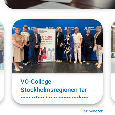
VO-College
Stockholmsregionen tar
nya steg i sin samverkan
Fler nyheter