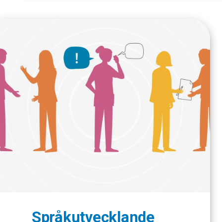
Språkutvecklande