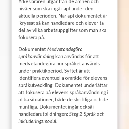
Yrkesläraren utgår från de ämnen och
nivåer som ska ingå i apl under den
aktuella perioden. När apl dokumentet är
ikryssat så kan handledare och elever ta
del av vilka arbetsuppgifter som man ska
fokusera på.
Dokumentet
Medvetandegöra
språkanvändning
kan användas för att
medvetandegöra hur språket
används
under praktikperiod. Syftet är att
identifiera eventuella område för elevens
språkutveckling.
Dokumentet underlättar
att fokusera på elevens språkanvändning i
olika situationer, både de skriftliga
och de
muntliga.
Dokumentet ingår också i
handledarutbildningen:
Steg 2 Språk och
inkluderingsmodul.