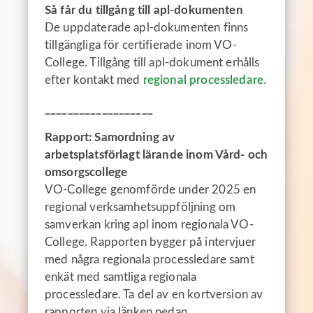
Så får du tillgång till apl-dokumenten
De uppdaterade apl-dokumenten finns
tillgängliga för certifierade inom VO-
College. Tillgång till apl-dokument erhålls
efter kontakt med
regional processledare.
___________________
Rapport: Samordning av
arbetsplatsförlagt lärande inom Vård- och
omsorgscollege
VO-College genomförde under 2025 en
regional verksamhetsuppföljning om
samverkan kring apl inom regionala VO-
College. Rapporten bygger på intervjuer
med några regionala processledare samt
enkät med samtliga regionala
processledare. Ta del av en kortversion av
rapporten via länken nedan.