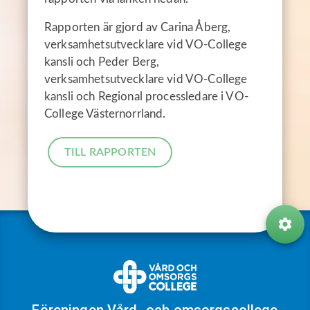
Rapporten är gjord av Carina Åberg,
verksamhetsutvecklare vid VO-College
kansli och Peder Berg,
verksamhetsutvecklare vid VO-College
kansli och Regional processledare i VO-
College Västernorrland.
TILL RAPPORTEN