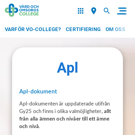
VARFÖR VO-COLLEGE?
CERTIFIERING
OM OSS
Apl
Apl-dokument
Apl-dokumenten är uppdaterade utifrån
Gy25 och finns i olika valmöjligheter
, allt
från alla ämnen och nivåer till ett ämne
och nivå
.