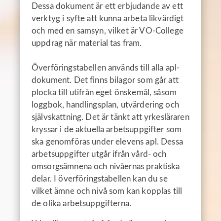
Dessa dokument är ett erbjudande av ett
verktyg i syfte att kunna arbeta likvärdigt
och med en samsyn, vilket är VO-College
uppdrag när material tas fram.
Överföringstabellen används till alla apl-
dokument.
Det finns bilagor som går att
plocka till utifrån eget önskemål, såsom
loggbok, handlingsplan, utvärdering och
självskattning.
Det är tänkt att yrkesläraren
kryssar i de aktuella arbetsuppgifter som
ska genomföras under elevens apl. Dessa
arbetsuppgifter utgår ifrån vård- och
omsorgsämnena och nivåernas praktiska
delar. I överföringstabellen kan du se
vilket ämne och nivå som kan kopplas till
de olika arbetsuppgifterna.