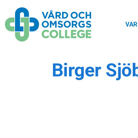
VAR
Birger Sj