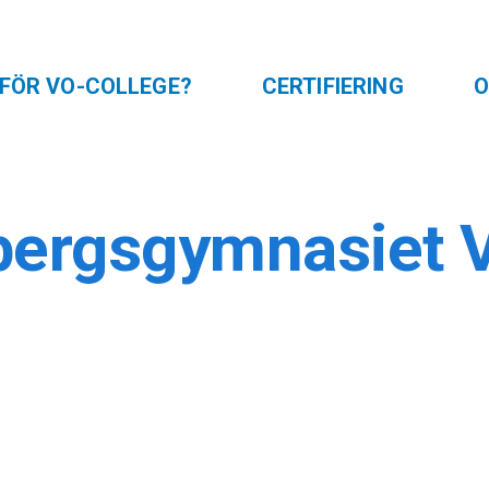
FÖR VO-COLLEGE?
CERTIFIERING
O
öbergsgymnasiet 