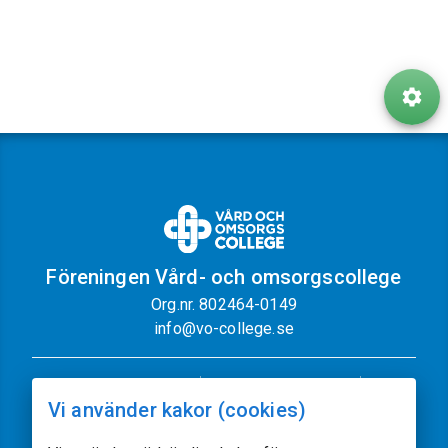
Föreningen Vård- och omsorgscollege
Org.nr. 802464-0149
info@vo-college.se
Nyhetsbrev
Dataskyddspolicy
Vi använder kakor (cookies)
Cookiepolicy
Sajtkarta
Kontakt