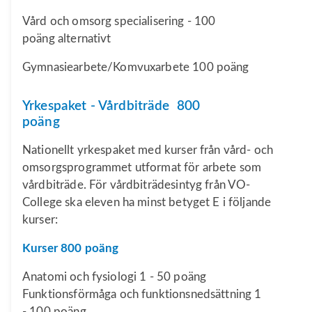
Vård och omsorg specialisering - 100
poäng alternativt
Gymnasiearbete/Komvuxarbete 100 poäng
Yrkespaket - Vårdbiträde 800
poäng
Nationellt yrkespaket med kurser från vård- och
omsorgsprogrammet utformat för arbete som
vårdbiträde. För vårdbiträdesintyg från VO-
College ska eleven ha minst betyget E i följande
kurser:
Kurser 800 poäng
Anatomi och fysiologi 1 - 50 poäng
Funktionsförmåga och funktionsnedsättning 1
- 100 poäng