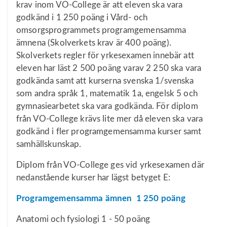
krav inom VO-College är att eleven ska vara
godkänd i 1 250 poäng i Vård- och
omsorgsprogrammets programgemensamma
ämnena (Skolverkets krav är 400 poäng).
Skolverkets regler för yrkesexamen innebär att
eleven har läst 2 500 poäng varav 2 250 ska vara
godkända samt att kurserna svenska 1/svenska
som andra språk 1, matematik 1a, engelsk 5 och
gymnasiearbetet ska vara godkända. För diplom
från VO-College krävs lite mer då eleven ska vara
godkänd i fler programgemensamma kurser samt
samhällskunskap.
Diplom från VO-College ges vid yrkesexamen där
nedanstående kurser har lägst betyget E:
Programgemensamma ämnen 1 250 poäng
Anatomi och fysiologi 1 - 50 poäng