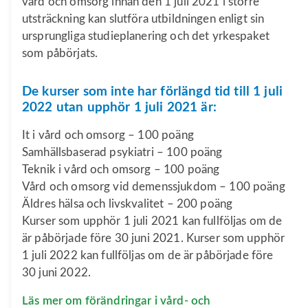
vård och omsorg innan den 1 juli 2021 i större
utsträckning kan slutföra utbildningen enligt sin
ursprungliga studieplanering och det yrkespaket
som påbörjats.
De kurser som inte har förlängd tid till 1 juli
2022 utan upphör 1 juli 2021 är:
It i vård och omsorg – 100 poäng
Samhällsbaserad psykiatri – 100 poäng
Teknik i vård och omsorg – 100 poäng
Vård och omsorg vid demenssjukdom – 100 poäng
Äldres hälsa och livskvalitet – 200 poäng
Kurser som upphör 1 juli 2021 kan fullföljas om de
är påbörjade före 30 juni 2021. Kurser som upphör
1 juli 2022 kan fullföljas om de är påbörjade före
30 juni 2022.
Läs mer om förändringar i vård- och