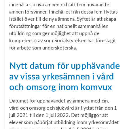
innehålla sju nya ämnen och att fem nuvarande
ämnen försvinner. Innehållet från dessa fem flyttas
istället över till de nya ämnena. Syftet är att skapa
förutsättningar för en nationellt sammanhållen
utbildning som ger möjlighet att uppnå de
kompetenskrav som Socialstyrelsen har föreslagit
för arbete som undersköterska.
Nytt datum för upphävande
av vissa yrkesämnen i vård
och omsorg inom komvux
Datumet för upphävandet av ämnena medicin,
vård och omsorg och sjukvård är flyttat från den 1
juli 2021 till den 1 juli 2022. Det möjliggör att
elever som påbörjat utbildning inom yrkesområdet