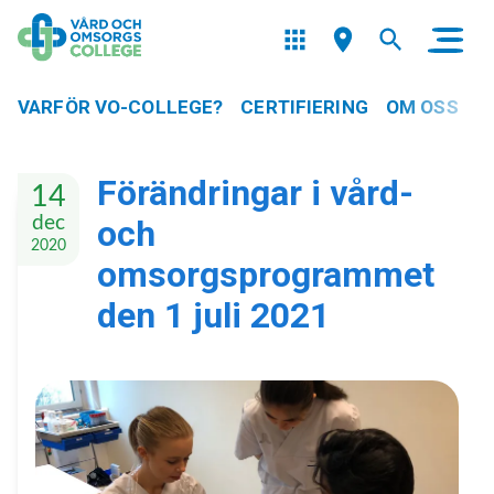
VARFÖR VO-COLLEGE?
CERTIFIERING
OM OSS
Förändringar i vård-
14
dec
och
2020
omsorgsprogrammet
den 1 juli 2021