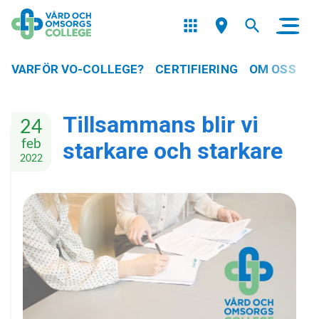
VARFÖR VO-COLLEGE?
CERTIFIERING
OM OSS
Tillsammans blir vi
24
feb
starkare och starkare
2022