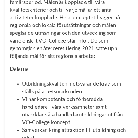
femårsperiod. Målen är kopplade till våra
kvalitetskriterier och till varje mål är ett antal
aktiviteter kopplade. Hela konceptet bygger på
regionala och lokala förutsättningar och målen
speglar de utmaningar och den utveckling som
varje enskilt VO-College står inför. De som
genomgick en återceretifiering 2021 satte upp
följande mål för sitt regionala arbete:
Dalarna
Utbildningskvalitén motsvarar de krav som
ställs på arbetsmarknaden
Vi har kompetenta och förberedda
handledare i våra verksamheter samt
utvecklar våra handledarutbildningar utifrån
VO-College koncept
Samverkan kring attraktion till utbildning och
yrket