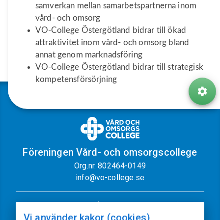
samverkan mellan samarbetspartnerna inom
vård- och omsorg
VO-College Östergötland bidrar till ökad
attraktivitet inom vård- och omsorg bland
annat genom marknadsföring
VO-College Östergötland bidrar till strategisk
kompetensförsörjning
Föreningen Vård- och omsorgscollege
Org.nr. 802464-0149
info@vo-college.se
Nyhetsbrev
Dataskyddspolicy
Vi använder kakor (cookies)