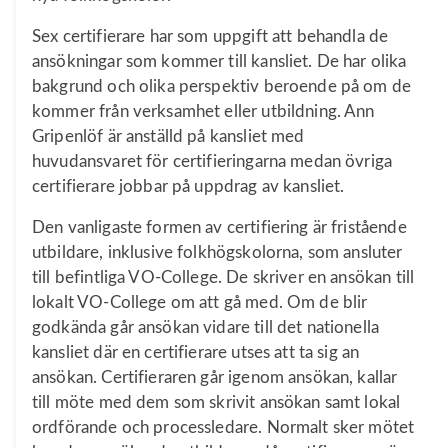
Sex certifierare har som uppgift att behandla de
ansökningar som kommer till kansliet. De har olika
bakgrund och olika perspektiv beroende på om de
kommer från verksamhet eller utbildning. Ann
Gripenlöf är anställd på kansliet med
huvudansvaret för certifieringarna medan övriga
certifierare jobbar på uppdrag av kansliet.
Den vanligaste formen av certifiering är fristående
utbildare, inklusive folkhögskolorna, som ansluter
till befintliga VO-College. De skriver en ansökan till
lokalt VO-College om att gå med. Om de blir
godkända går ansökan vidare till det nationella
kansliet där en certifierare utses att ta sig an
ansökan. Certifieraren går igenom ansökan, kallar
till möte med dem som skrivit ansökan samt lokal
ordförande och processledare. Normalt sker mötet