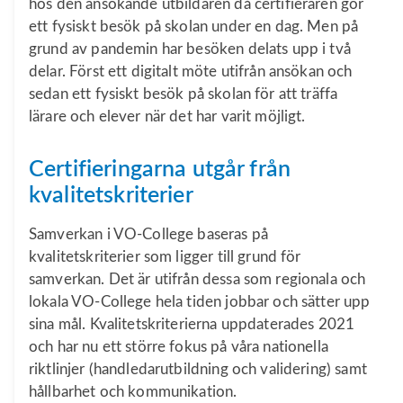
hos den ansökande utbildaren då certifieraren gör
ett fysiskt besök på skolan under en dag. Men på
grund av pandemin har besöken delats upp i två
delar. Först ett digitalt möte utifrån ansökan och
sedan ett fysiskt besök på skolan för att träffa
lärare och elever när det har varit möjligt.
Certifieringarna utgår från
kvalitetskriterier
Samverkan i VO-College baseras på
kvalitetskriterier som ligger till grund för
samverkan. Det är utifrån dessa som regionala och
lokala VO-College hela tiden jobbar och sätter upp
sina mål. Kvalitetskriterierna uppdaterades 2021
och har nu ett större fokus på våra nationella
riktlinjer (handledarutbildning och validering) samt
hållbarhet och kommunikation.