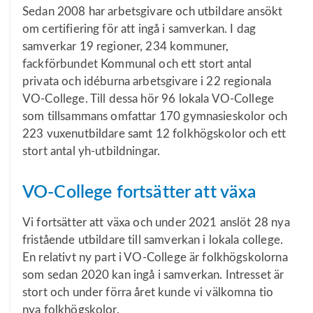
Sedan 2008 har arbetsgivare och utbildare ansökt
om certifiering för att ingå i samverkan. I dag
samverkar 19 regioner, 234 kommuner,
fackförbundet Kommunal och ett stort antal
privata och idéburna arbetsgivare i 22 regionala
VO-College. Till dessa hör 96 lokala VO-College
som tillsammans omfattar 170 gymnasieskolor och
223 vuxenutbildare samt 12 folkhögskolor och ett
stort antal yh-utbildningar.
VO-College fortsätter att växa
Vi fortsätter att växa och under 2021 anslöt 28 nya
fristående utbildare till samverkan i lokala college.
En relativt ny part i VO-College är folkhögskolorna
som sedan 2020 kan ingå i samverkan. Intresset är
stort och under förra året kunde vi välkomna tio
nya folkhögskolor.