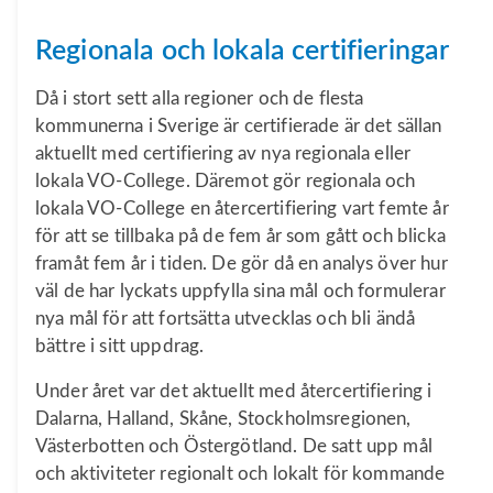
Regionala och lokala certifieringar
Då i stort sett alla regioner och de flesta
kommunerna i Sverige är certifierade är det sällan
aktuellt med certifiering av nya regionala eller
lokala VO-College. Däremot gör regionala och
lokala VO-College en återcertifiering vart femte år
för att se tillbaka på de fem år som gått och blicka
framåt fem år i tiden. De gör då en analys över hur
väl de har lyckats uppfylla sina mål och formulerar
nya mål för att fortsätta utvecklas och bli ändå
bättre i sitt uppdrag.
Under året var det aktuellt med återcertifiering i
Dalarna, Halland, Skåne, Stockholmsregionen,
Västerbotten och Östergötland. De satt upp mål
och aktiviteter regionalt och lokalt för kommande