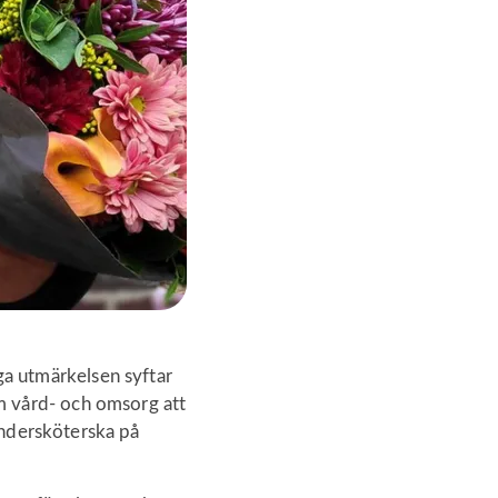
a utmärkelsen syftar
m vård- och omsorg att
 undersköterska på