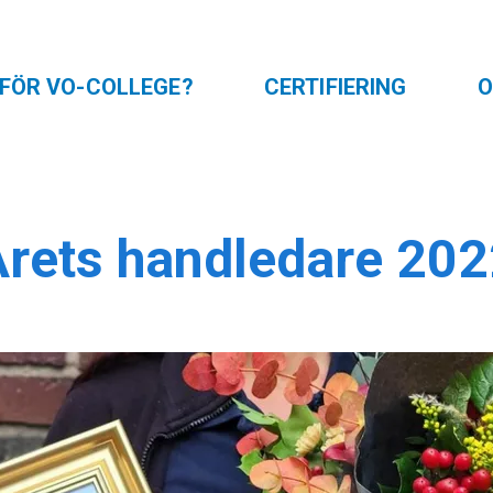
FÖR VO-COLLEGE?
CERTIFIERING
O
Årets handledare 202