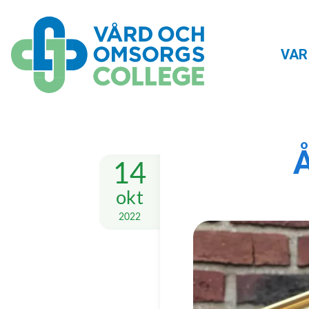
VAR
14
okt
2022