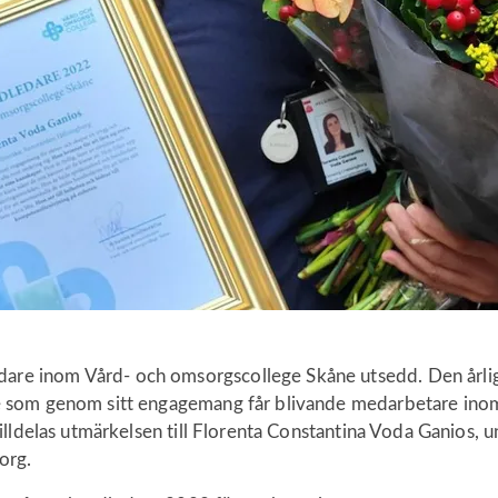
dare inom Vård- och omsorgscollege Skåne utsedd. Den årlig
dare som genom sitt engagemang får blivande medarbetare ino
år tilldelas utmärkelsen till Florenta Constantina Voda Ganios,
org.