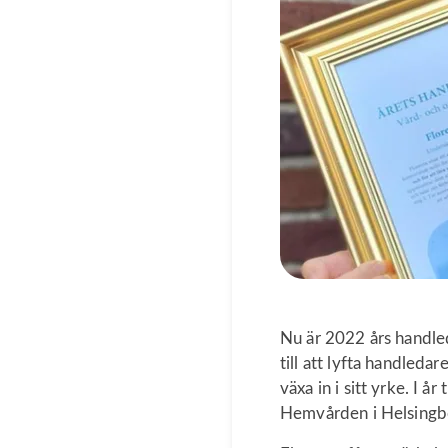
Nu är 2022 års handle
till att lyfta handle
växa in i sitt yrke. I 
Hemvården i Helsingb