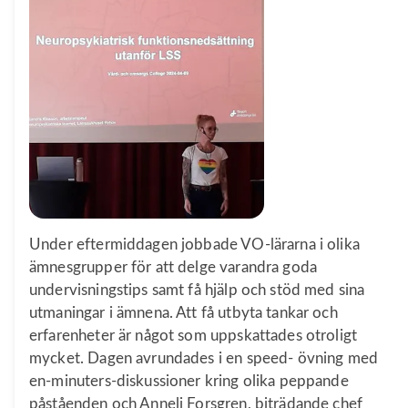
Under eftermiddagen jobbade VO-lärarna i olika
ämnesgrupper för att delge varandra goda
undervisningstips samt få hjälp och stöd med sina
utmaningar i ämnena. Att få utbyta tankar och
erfarenheter är något som uppskattades otroligt
mycket. Dagen avrundades i en speed- övning med
en-minuters-diskussioner kring olika peppande
påståenden och Anneli Forsgren, biträdande chef