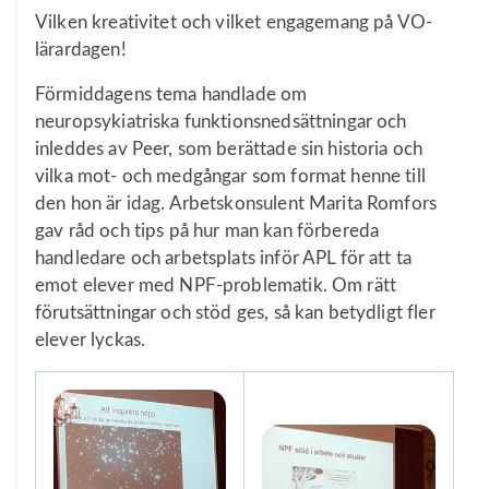
Vilken kreativitet och vilket engagemang på VO-
lärardagen!
Förmiddagens tema handlade om
neuropsykiatriska funktionsnedsättningar och
inleddes av Peer, som berättade sin historia och
vilka mot- och medgångar som format henne till
den hon är idag. Arbetskonsulent Marita Romfors
gav råd och tips på hur man kan förbereda
handledare och arbetsplats inför APL för att ta
emot elever med NPF-problematik. Om rätt
förutsättningar och stöd ges, så kan betydligt fler
elever lyckas.