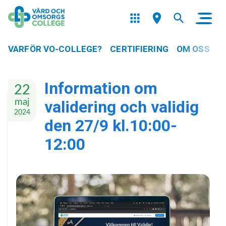
VARFÖR VO-COLLEGE?
CERTIFIERING
OM OSS
Information om
22
maj
validering och validig
2024
den 27/9 kl.10:00-
12:00