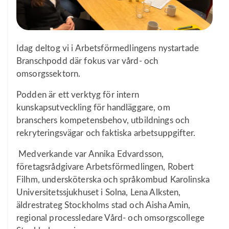
Idag deltog vi i Arbetsförmedlingens nystartade
Branschpodd där fokus var vård- och
omsorgssektorn.
Podden är ett verktyg för intern
kunskapsutveckling för handläggare, om
branschers kompetensbehov, utbildnings och
rekryteringsvägar och faktiska arbetsuppgifter.
Medverkande var Annika Edvardsson,
företagsrådgivare Arbetsförmedlingen, Robert
Filhm, undersköterska och språkombud Karolinska
Universitetssjukhuset i Solna,
Lena Alksten,
äldrestrateg Stockholms stad och
Aisha Amin,
regional processledare Vård- och omsorgscollege