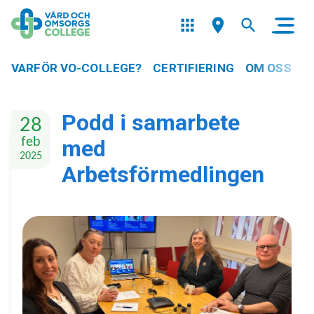
VARFÖR VO-COLLEGE?
CERTIFIERING
OM OSS
Podd i samarbete
28
feb
med
2025
Arbetsförmedlingen