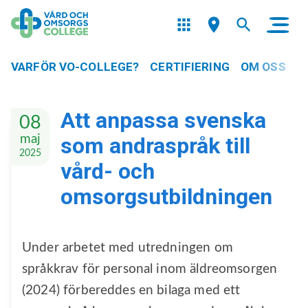
VARFÖR VO-COLLEGE?
CERTIFIERING
OM OSS
Att anpassa svenska
08
maj
som andraspråk till
2025
vård- och
omsorgsutbildningen
Under arbetet med utredningen om
språkkrav för personal inom äldreomsorgen
(2024) förbereddes en bilaga med ett