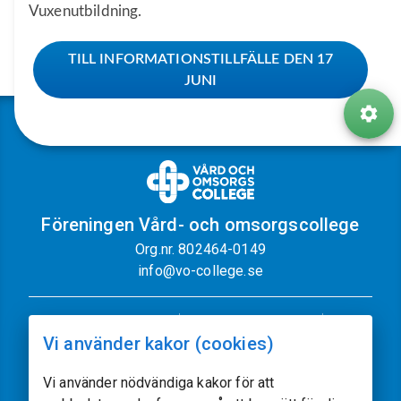
Vuxenutbildning.
TILL INFORMATIONSTILLFÄLLE DEN 17
JUNI
Föreningen Vård- och omsorgscollege
Org.nr. 802464-0149
info@vo-college.se
Nyhetsbrev
Dataskyddspolicy
Vi använder kakor (cookies)
Cookiepolicy
Sajtkarta
Kontakt
Vi använder nödvändiga kakor för att