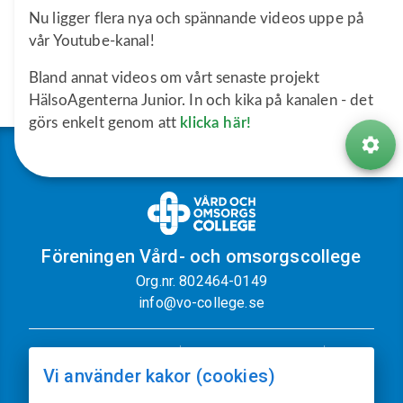
Nu ligger flera nya och spännande videos uppe på
vår Youtube-kanal!
Bland annat videos om vårt senaste projekt
HälsoAgenterna Junior. In och kika på kanalen - det
görs enkelt genom att
klicka här!
Föreningen Vård- och omsorgscollege
Org.nr. 802464-0149
info@vo-college.se
Nyhetsbrev
Dataskyddspolicy
Vi använder kakor (cookies)
Cookiepolicy
Sajtkarta
Kontakt