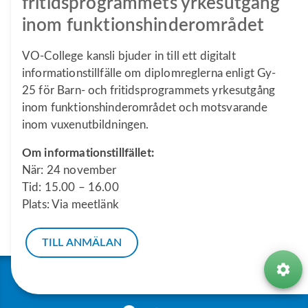
fritidsprogrammets yrkesutgång
inom funktionshinderområdet
VO-College kansli bjuder in till ett digitalt
informationstillfälle om diplomreglerna enligt Gy-
25 för Barn- och fritidsprogrammets yrkesutgång
inom funktionshinderområdet och motsvarande
inom vuxenutbildningen.
Om informationstillfället:
När: 24 november
Tid: 15.00 – 16.00
Plats: Via meetlänk
TILL ANMÄLAN