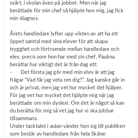
svårt, i skolan även på jobbet. Men när jag
berättade för min chef så hjälpte hon mig, jag fick
min diagnos.
Årets handledare lyfter upp vikten av att ha ett
öppet samtal med sina elever för att skapa
trygghet och förtroende mellan handledare och
elev, precis som hon har med sin chef. Paulina
berättar hur viktigt det är från dag ett:
- Det första jag gör med min elev är att jag
frågar ”Vad får jag veta om dig?”. Jag kanske går in
och är privat, men jag vet hur mycket det hjälper.
För jag vet hur mycket det hjälpte mig när jag
berättade om min dyslexi. Om det är något så kan
du berätta för mig så vet jag hur vi ska jobbar
tillsammans.
Under tacktalet i aulan vänder hon sig till publiken
som består av handledare från hela Skåne: