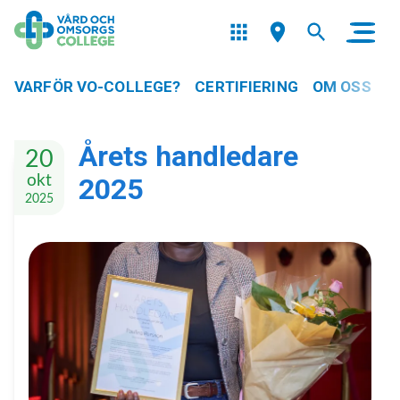
VARFÖR VO-COLLEGE?
CERTIFIERING
OM OSS
Årets handledare
20
okt
2025
2025