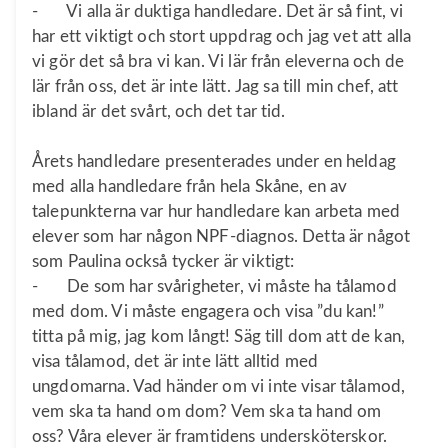
- Vi alla är duktiga handledare. Det är så fint, vi
har ett viktigt och stort uppdrag och jag vet att alla
vi gör det så bra vi kan. Vi lär från eleverna och de
lär från oss, det är inte lätt. Jag sa till min chef, att
ibland är det svårt, och det tar tid.
Årets handledare presenterades under en heldag
med alla handledare från hela Skåne, en av
talepunkterna var hur handledare kan arbeta med
elever som har någon NPF-diagnos. Detta är något
som Paulina också tycker är viktigt:
- De som har svårigheter, vi måste ha tålamod
med dom. Vi måste engagera och visa ”du kan!”
titta på mig, jag kom långt! Säg till dom att de kan,
visa tålamod, det är inte lätt alltid med
ungdomarna. Vad händer om vi inte visar tålamod,
vem ska ta hand om dom? Vem ska ta hand om
oss? Våra elever är framtidens undersköterskor.