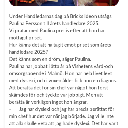
Under Handledarnas dag på Bricks Ideon utsågs
Paulina Persson till årets handledare 2025.
Vi pratar med Paulina precis efter att hon har
mottagit priset.
Hur känns det att ha tagit emot priset som årets
handledare 2025?
Det känns som en dröm, säger Paulina.
Paulina har jobbat i åtta år på Vishetens vård-och
omsorgsboende i Malmö. Hon har hela livet levt
med dyslexi, och i vuxen ålder fick hon en diagnos.
Att berätta det för sin chef var något hon först
skämdes för och tyckte var jobbigt. Men att
berätta är verkligen inget hon ångrar.
- Jag har dyslexi och jag har precis berättat för
min chef hur det var när jag började. Jag ville inte
att alla skulle veta att jag hade dyslexi. Det har varit