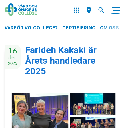
VARFÖR VO-COLLEGE?
CERTIFIERING
OM OSS
Farideh Kakaki är
16
dec
Årets handledare
2025
2025