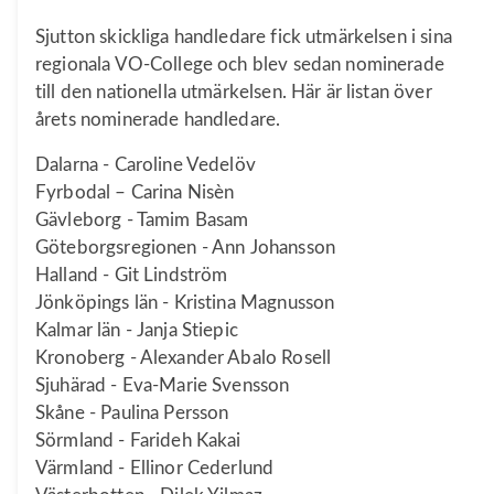
Sjutton skickliga handledare fick utmärkelsen i sina
regionala VO-College och blev sedan nominerade
till den nationella utmärkelsen. Här är listan över
årets nominerade handledare.
Dalarna - Caroline Vedelöv
Fyrbodal – Carina Nisèn
Gävleborg - Tamim Basam
Göteborgsregionen - Ann Johansson
Halland - Git Lindström
Jönköpings län - Kristina Magnusson
Kalmar län - Janja Stiepic
Kronoberg - Alexander Abalo Rosell
Sjuhärad - Eva-Marie Svensson
Skåne - Paulina Persson
Sörmland - Farideh Kakai
Värmland - Ellinor Cederlund