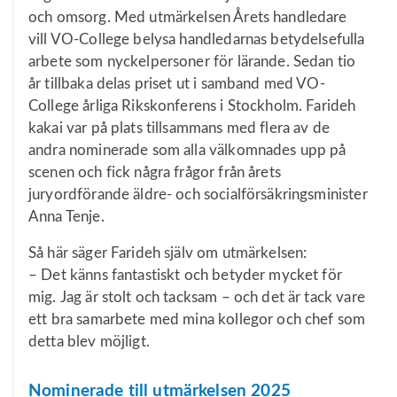
och omsorg. Med utmärkelsen Årets handledare
vill VO-College belysa handledarnas betydelsefulla
arbete som nyckelpersoner för lärande. Sedan tio
år tillbaka delas priset ut i samband med VO-
College årliga Rikskonferens i Stockholm. Farideh
kakai var på plats tillsammans med flera av de
andra nominerade som alla välkomnades upp på
scenen och fick några frågor från årets
juryordförande äldre- och socialförsäkringsminister
Anna Tenje.
Så här säger Farideh själv om utmärkelsen:
– Det känns fantastiskt och betyder mycket för
mig. Jag är stolt och tacksam – och det är tack vare
ett bra samarbete med mina kollegor och chef som
detta blev möjligt.
Nominerade till utmärkelsen 2025