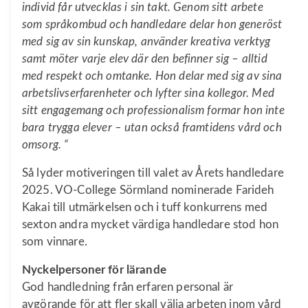
individ får utvecklas i sin takt. Genom sitt arbete
som språkombud och handledare delar hon generöst
med sig av sin kunskap, använder kreativa verktyg
samt möter varje elev där den befinner sig – alltid
med respekt och omtanke. Hon delar med sig av sina
arbetslivserfarenheter och lyfter sina kollegor. Med
sitt engagemang och professionalism formar hon inte
bara trygga elever – utan också framtidens vård och
omsorg. “
Så lyder motiveringen till valet av Årets handledare
2025. VO-College Sörmland nominerade Farideh
Kakai till utmärkelsen och i tuff konkurrens med
sexton andra mycket värdiga handledare stod hon
som vinnare.
Nyckelpersoner för lärande
God handledning från erfaren personal är
avgörande för att fler skall välja arbeten inom vård