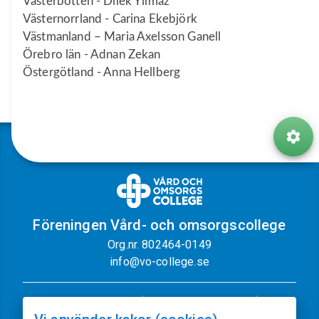
Västerbotten - Dilek Yilmaz
Västernorrland - Carina Ekebjörk
Västmanland – Maria Axelsson Ganell
Örebro län - Adnan Zekan
Östergötland - Anna Hellberg
Föreningen Vård- och omsorgscollege
Org.nr. 802464-0149
info@vo-college.se
Nyhetsbrev
Dataskyddspolicy