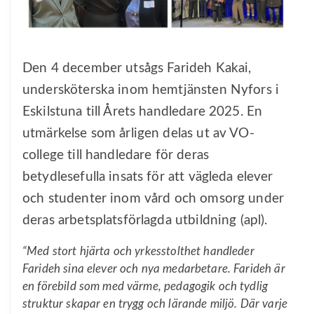
Den 4 december utsågs Farideh Kakai,
undersköterska inom hemtjänsten Nyfors i
Eskilstuna till Årets handledare 2025. En
utmärkelse som årligen delas ut av VO-
college till handledare för deras
betydlesefulla insats för att vägleda elever
och studenter inom vård och omsorg under
deras arbetsplatsförlagda utbildning (apl).
“
Med stort hjärta och yrkesstolthet handleder
Farideh sina
elever och nya medarbetare. Farideh är
en förebild som med värme, pedagogik och tydlig
struktur skapar en trygg och lärande miljö. Där varje