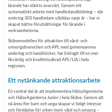
lärande har stärkts avsevärt. Genom ett
systematiskt arbete med handledarutbildning – där
omkring 300 handledare utbildas varje år – har vi
skapat bättre förutsättningar för lärande i
verksamheterna.
Skånemodellen för attraktion till vård- och
omsorgsbranschen och APL med gemensamma
underlag och handböcker, har bidragit till en mer
likvärdig och kvalitetssäkrad APL/LIA i hela
regionen.
Ett nytänkande attraktionsarbete
En central del är att implementera HälsoAgenterna
och HälsoAgenterna Junior i hela Skåne. Genom att
nå ännu fler barn och unga skapar vi tidigt intresse
och förståelse för yrken inom vård och omsorg –