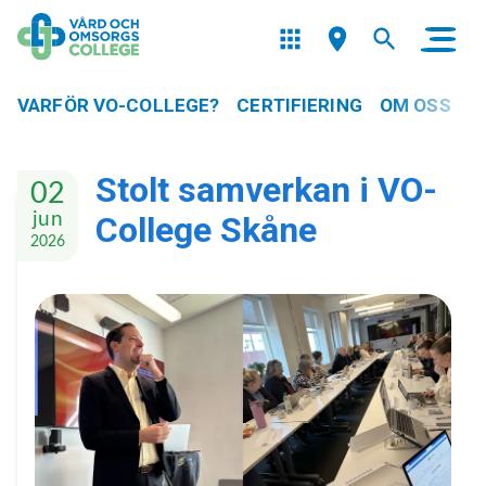
VARFÖR VO-COLLEGE?
CERTIFIERING
OM OSS
Stolt samverkan i VO-
02
jun
College Skåne
2026