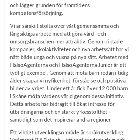
och lägger grunden för framtidens
kompetensförsörjning.
Vi är särskilt stolta över vårt gemensamma och
långsiktiga arbete med att göra vård- och
omsorgsbranschen mer attraktiv. Genom riktade
kampanjer, skolaktiviteter och nya arbetssätt har vi
nått både unga och vuxna på nya sätt. Arbetet med
HälsoAgenterna och HälsoAgenterna Junior är ett
tydligt exempel. Genom att möta barn redan i tidig
ålder skapar vi nyfikenhet, förståelse och positiva
bilder av yrket. Under ett år fick över 12 000 barn
i Skåne möta vårdens värld genom dessa initiativ.
Detta arbete har bidragit till ökat intresse för
utbildningarna och en stärkt yrkesstolthet –
samtidigt som det inspirerar andra regioner.
Ett viktigt utvecklingsområde är språkutveckling.