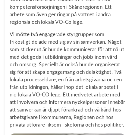
kompetensförsörjningen i Skåneregionen. Ett
arbete som även ger ringar på vattnet i andra
regionala och lokala VO-College.
Vi mötte två engagerade styrgrupper som
frikostigt delade med sig av sin samverkan. Något
som sticker ut är hur de kommunicerar för att nå ut
med det goda i utbildningar och jobb inom vård
och omsorg. Speciellt är också hur de organiserat
sig för att skapa engagemang och delaktighet. Två
lokala processeldare, en från arbetsgivarna och en
från utbildningen, håller ihop det lokala arbetet i
nio lokala VO-COllege. Ett medvetet arbete med
att involvera och informera nyckelpersoner innebär
att samverkan är djupt förankrad och välkänd hos
arbetsgivare i kommunerna, Regionen och hos
privata utförare liksom i skolorna och hos politiker.