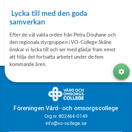
Lycka till med den goda
samverkan
Efter de väl valda orden från Petra Douhane och
den regionala styrgruppen i VO-College Skåne
önskar vi lycka till och ser med glädje fram emot
att följa det fortsatta arbetet under de fem
kommande åren.
Föreningen Vård- och omsorgscollege
Org.nr. 802464-0149
info@vo-college.se