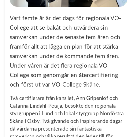
Vart femte år är det dags för regionala VO-
College att se bakåt och utvärdera sin
samverkan under de senaste fem åren och
framför allt att lägga en plan för att stärka
samverkan under de kommande fem åren.
Under våren är det flera regionala VO-
College som genomgår en återcertifiering
och först ut var VO-College Skåne.
Två certifierare från kansliet, Ann Gripenlöf och
Catarina Lindahl-Petäjä, besökte den regionala
styrgruppen i Lund och lokal styrgrupp Nordöstra
Skåne i Osby. Två givande och inspirerande dagar
då värdarna presenterade sin fantastiska
samverkan och vilka resultat den leder till för