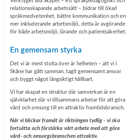
Verktyget Blå Skåpet – ett språkpedagogiskt och
relationsskapande arbetssätt – bidrar till ökad
språkmedvetenhet, bättre kommunikation och en
mer inkluderande arbetsmiljö, detta är avgörande
för både arbetsmiljö, lärande och patientsäkerhet.
En gemensam styrka
Det vi är mest stolta över är helheten – att vi i
Skåne har gått samman, tagit gemensamt ansvar
och byggt något långsiktigt hållbart.
Vi har skapat en struktur där samverkan är en
självklarhet där vi tillsammans arbetar för att göra
vård och omsorg till en attraktiv framtidsbransch.
När vi blickar framåt är riktningen tydlig - vi ska
fortsätta och förstärka vårt arbete med att göra
vård- och omsorgsbranschen attraktiv.