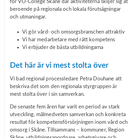
för VO-College Skåne där aktiviteterna skiljer sig åt
beroende på regionala och lokala förutsägningar
och utmaningar.
Vi gör vård- och omsorgsbranschen attraktiv
Vi har medarbetare med rätt kompetens
Vi erbjuder de bästa utbildningarna
Det här är vi mest stolta över
Vi bad regional processledare Petra Douhane att
beskriva det som den regionala styrgruppen är
mest stolta över i sin samverkan.
De senaste fem åren har varit en period av stark
utveckling, målmedveten samverkan och konkreta
resultat för kompetensförsörjningen inom vård och
omsorg i Skåne. Tillsammans – kommuner, Region
Skåne, utbildningsanordnare, arbetsgivare och