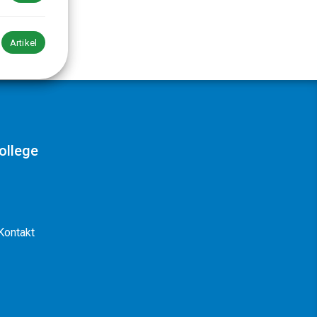
Artikel
ollege
Kontakt