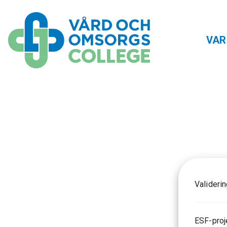
VAR
Valideri
ESF-proj