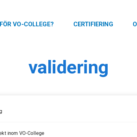
FÖR VO-COLLEGE?
CERTIFIERING
O
validering
ng
ekt inom VO-College