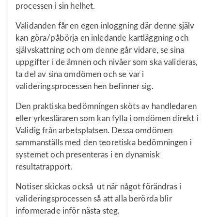
processen i sin helhet.
Validanden får en egen inloggning där denne själv
kan göra/påbörja en inledande kartläggning och
självskattning och om denne går vidare, se sina
uppgifter i de ämnen och nivåer som ska valideras,
ta del av sina omdömen och se var i
valideringsprocessen hen befinner sig.
Den praktiska bedömningen sköts av handledaren
eller yrkesläraren som kan fylla i omdömen direkt i
Validig från arbetsplatsen. Dessa omdömen
sammanställs med den teoretiska bedömningen i
systemet och presenteras i en dynamisk
resultatrapport.
Notiser skickas också ut när något förändras i
valideringsprocessen så att alla berörda blir
informerade inför nästa steg.