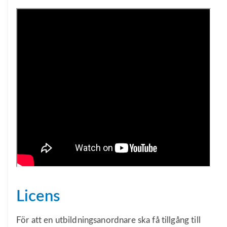
Licens
För att en utbildningsanordnare ska få tillgång till