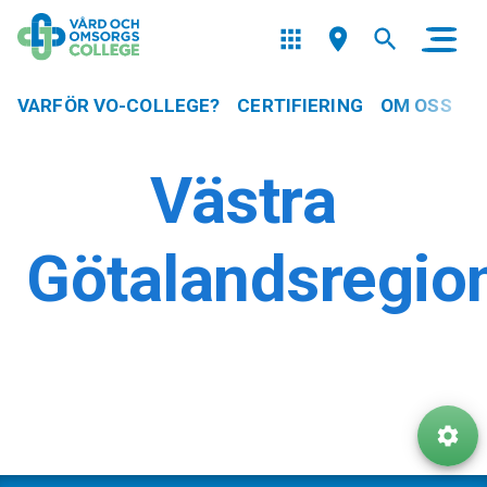
VARFÖR VO-COLLEGE?
CERTIFIERING
OM OSS
Västra
Götalandsregio