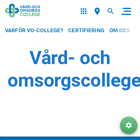
VARFÖR VO-COLLEGE?
CERTIFIERING
OM OSS
Vård- och
omsorgscolleg