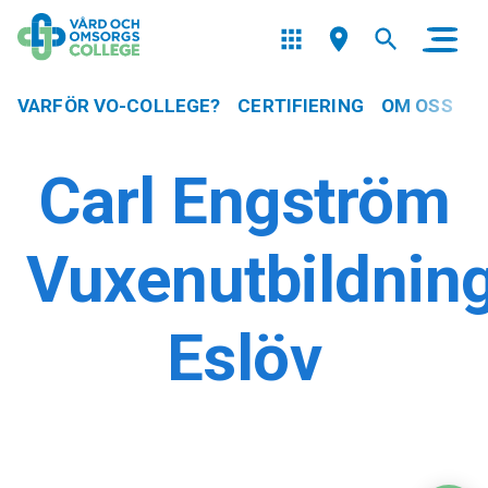
VARFÖR VO-COLLEGE?
CERTIFIERING
OM OSS
Carl Engström
Vuxenutbildnin
Eslöv