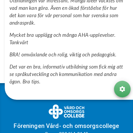
Utbildningen var intressant. Många idéer väcktes om
vad man kan göra. Även en ökad förståelse för hur
det kan vara för vår personal som har svenska som
andraspråk.
Mycket bra upplägg och många AHA-upplevelser.
Tankvärt
BRA! omväxlande och rolig, viktig och pedagogisk.
Det var en bra, informativ utbildning som fick mig att
se språkutveckling och kommunikation med andra
ögon. Bra tips.
Föreningen Vård- och omsorgscollege