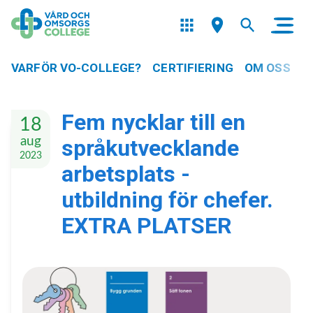
VARFÖR VO-COLLEGE?
CERTIFIERING
OM OSS
Fem nycklar till en
18
aug
språkutvecklande
2023
arbetsplats -
utbildning för chefer.
EXTRA PLATSER