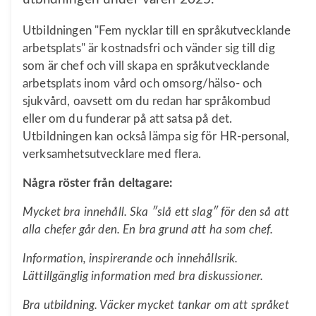
Utbildningen "Fem nycklar till en språkutvecklande
arbetsplats" är kostnadsfri och vänder sig till dig
som är chef och vill skapa en språkutvecklande
arbetsplats inom vård och omsorg/hälso- och
sjukvård, oavsett om du redan har språkombud
eller om du funderar på att satsa på det.
Utbildningen kan också lämpa sig för HR-personal,
verksamhetsutvecklare med flera.
Några röster från deltagare:
Mycket bra innehåll. Ska ʺslå ett slagʺ för den så att
alla chefer går den. En bra grund att ha som chef.
Information, inspirerande och innehållsrik.
Lättillgänglig information med bra diskussioner.
Bra utbildning. Väcker mycket tankar om att språket