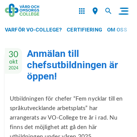
VARFÖR VO-COLLEGE?
CERTIFIERING
OM OSS
Anmälan till
30
okt
chefsutbildningen är
2024
öppen!
Utbildningen för chefer “Fem nycklar till en
språkutvecklande arbetsplats” har
arrangerats av VO-College tre år i rad. Nu
finns det möjlighet att gå den här
utbildningen under våren 2025.