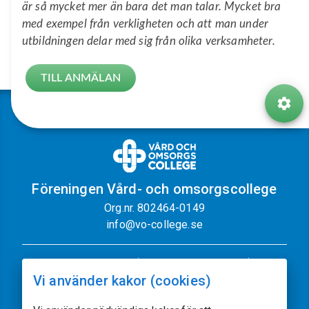
är så mycket mer än bara det man talar. Mycket bra
med exempel från verkligheten och att man under
utbildningen delar med sig från olika verksamheter.
TILL ANMÄLAN
Föreningen Vård- och omsorgscollege
Org.nr. 802464-0149
info@vo-college.se
Nyhetsbrev
Dataskyddspolicy
Vi använder kakor (cookies)
Cookiepolicy
Sajtkarta
Kontakt